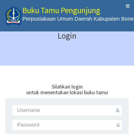
Buku Tamu Pengunjung
Perpustakaan Umum Daerah Kabupaten Bone
Login
Silahkan login
untuk menentukan lokasi buku tamu