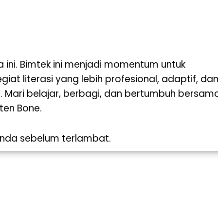
ini. Bimtek ini menjadi momentum untuk
iat literasi yang lebih profesional, adaptif, da
. Mari belajar, berbagi, dan bertumbuh bersam
ten Bone.
 Anda sebelum terlambat.