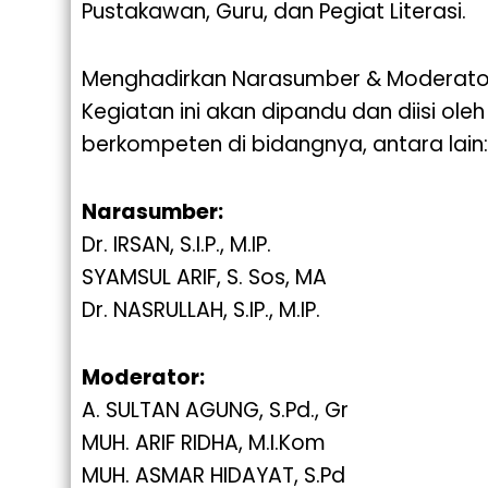
Pustakawan, Guru, dan Pegiat Literasi.
Menghadirkan Narasumber & Moderator
Kegiatan ini akan dipandu dan diisi ole
berkompeten di bidangnya, antara lain:
Narasumber:
Dr. IRSAN, S.I.P., M.IP.
SYAMSUL ARIF, S. Sos, MA
Dr. NASRULLAH, S.IP., M.IP.
Moderator:
A. SULTAN AGUNG, S.Pd., Gr
MUH. ARIF RIDHA, M.I.Kom
MUH. ASMAR HIDAYAT, S.Pd