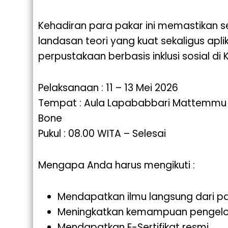
Kehadiran para pakar ini memastikan s
landasan teori yang kuat sekaligus apl
perpustakaan berbasis inklusi sosial di
Pelaksanaan : 11 – 13 Mei 2026
Tempat : Aula Lapababbari Mattemmu
Bone
Pukul : 08.00 WITA – Selesai
Mengapa Anda harus mengikuti :
Mendapatkan ilmu langsung dari para
Meningkatkan kemampuan pengelol
Mendapatkan E-Sertifikat resmi