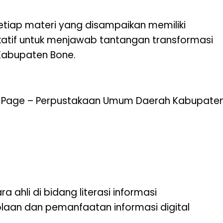
etiap materi yang disampaikan memiliki
ikatif untuk menjawab tantangan transformasi
 Kabupaten Bone.
 Page – Perpustakaan Umum Daerah Kabupate
 ahli di bidang literasi informasi
aan dan pemanfaatan informasi digital