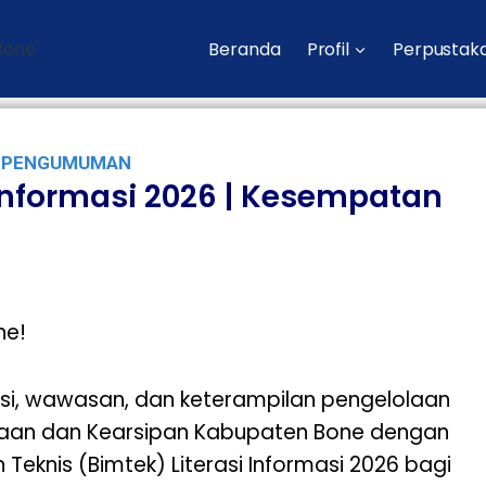
Beranda
Profil
Perpustak
PENGUMUMAN
i Informasi 2026 | Kesempatan
ne!
i, wawasan, dan keterampilan pengelolaan
stakaan dan Kearsipan Kabupaten Bone dengan
nis (Bimtek) Literasi Informasi 2026 bagi