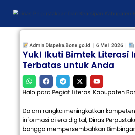
Admin Dispeka.Bone.go.id | 6 Mei 2026 |
Yuk! Ikuti Bimtek Literas
Terbatas untuk Anda
Halo para Pegiat Literasi Kabupaten Bo
Dalam rangka meningkatkan kompetens
informasi di era digital, Dinas Perpu
bangga mempersembahkan Bimbingan Tek