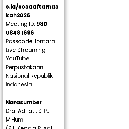
s.id/sosdaftarnas
kah2026
Meeting ID:
980
0848 1696
Passcode: lontara
Live Streaming:
YouTube
Perpustakaan
Nasional Republik
Indonesia
Narasumber
Dra. Adriati, S.IP.,
M.Hum.
(Plt. Kepala Pusat