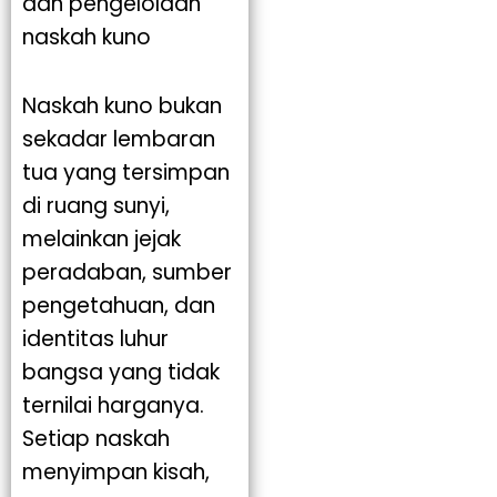
dan pengelolaan
naskah kuno
Naskah kuno bukan
sekadar lembaran
tua yang tersimpan
di ruang sunyi,
melainkan jejak
peradaban, sumber
pengetahuan, dan
identitas luhur
bangsa yang tidak
ternilai harganya.
Setiap naskah
menyimpan kisah,