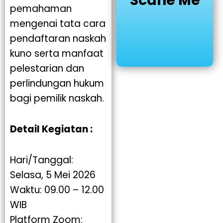
Scane Me
pemahaman
mengenai tata cara
pendaftaran naskah
kuno serta manfaat
pelestarian dan
perlindungan hukum
bagi pemilik naskah.
Detail Kegiatan :
Hari/Tanggal:
Selasa, 5 Mei 2026
Waktu: 09.00 – 12.00
WIB
Platform Zoom: