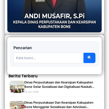
Pencarian
Berita Terbaru
Dinas Perpustakaan dan Kearsipan Kabupaten
Bone Gelar Sosialisasi dan Digitalisasi Naskah
Kuno Tahun 2026
19 Jun 2026
Dinas Perpustakaan Dan Kearsipan Kabupaten
Bone Menggelar Sosialisasi dan Advokasi