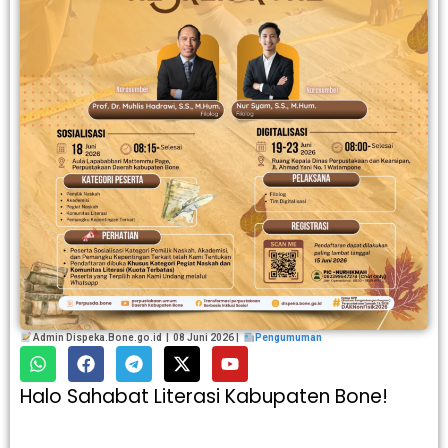
Admin Dispeka.Bone.go.id | 08 Juni 2026 |
Pengumuman
Halo Sahabat Literasi Kabupaten Bone!