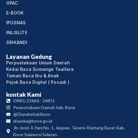
OPAC
E-BOOK
IPUSNAS
INLISLITE
SRIKANDI
Layanan Gedung
Perpustakaan Umum Daerah
Kedai Baca Sumange Teallara
Taman Baca Ibu & Anak
Pojok Baca Digital ( Pocadi )
kontak Kami
(0481) 22666 - 26851
Perpustakaan Daerah kab. Bone
@DispekaKabBone
dispeka@bone.go.id
Jln Jend. A.Yani No. 1, Jeppee, Tanete Riattang Barat Kab.
Bone Sulawesi Selatan.